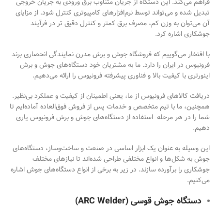
فراهم می‌کند. این دستگاه از جریان متناوب برق ورودی به جریان خروجی
تبدیل شده و می‌تواند توسط نرم‌افزارهای کامپیوتری کنترل شود. از مزایای
آن می‌توان به وزن کم، مصرف برق کمتر و کنترل دقیق تر در فرآیند
جوشکاری اشاره کرد.
با افتخار می‌گوییم که فروشگاه جوش و برش مدرن نمایندگی انحصاری برند
فرونیوس در ایران را دارد. ما به مشتریان خود دستگاه‌های جوش و برش
اینورتری با کیفیت بالا و فناوری پیشرفته فرونیوس را ارائه می‌دهیم.
دریافت کالاهای فرونیوس از ما، یعنی اطمینان از کیفیت و عملکرد بی‌نظیر.
همچنین، ما با تیم متخصص و خدمات پس از فروش فوق‌العاده‌ آماده‌ایم تا
شما را در هر مرحله‌ استفاده از دستگاه‌های جوش و برش فرونیوس یاری
دهیم.
این وسیله به عنوان یک ابزار اساسی در صنعت و ساخت‌و‌ساز، دستگاه‌های
جوش به شکل‌ها و انواع مختلفی طراحی شده‌اند تا نیازهای مختلف
جوشکاری را برآورده سازند. در زیر به برخی از انواع دستگاه‌های جوش اشاره
می‌کنیم.
دستگاه جوش قوسی (
ARC Welder
)