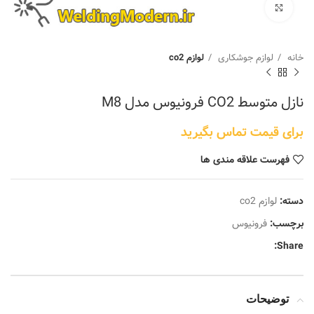
برای بزرگنمایی کلیک کنید
خانه
لوازم جوشکاری
لوازم co2
نازل متوسط CO2 فرونیوس مدل M8
برای قیمت تماس بگیرید
فهرست علاقه مندی ها
دسته:
لوازم co2
برچسب:
فرونیوس
Share:
توضیحات