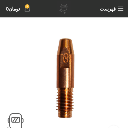
0
فهرست
تومان
0