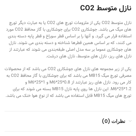
نازل متوسط CO2
نازل متوسط CO2 یکی از ملزومات تورچ های CO2 یا به عبارت دیگر تورچ
های میگ می باشد. جوشکاری CO2 برای جوشکاری با گاز محافظ CO2 مورد
استفاده قرار می گیرد. و آنها را بر اساس قطر سوراخ و قطر پایه دسته بندی
می کنند، که بر اساس همین قطرها شناخته و دسته بندی می شوند. نازل
های جوشکاری عموما بر سه مدل اصلی طبقه‌بندی می شوند که عبارتند از
نازل های ریز، نازل های متوسط، نازل های درشت.
یکی از زیر مجموعه های نازل های جوشکاری CO2 می باشد که از محصولات
مصرفی تورچ میگ MB15 می باشد که برای جوشکاری با گاز محافظ CO2 به
کار می رود. نازل های ریز عبارتند از M6*25*0.8 و M6*25*1 و
M6*25*1.2. این نازل ها روی پایه نازل MB15 بسته می شوند که برای
تورچ های میگ MB15 قابل استفاده می باشد که از نوع هوا خنک می باشد.
نظرات (0)