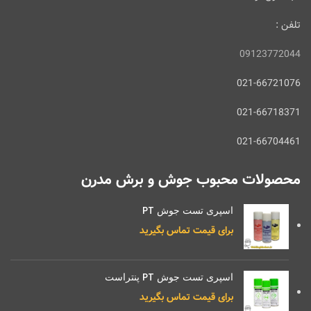
تلفن :
09123772044
021-66721076
021-66718371
021-66704461
محصولات محبوب جوش و برش مدرن
اسپری تست جوش PT
برای قیمت تماس بگیرید
اسپری تست جوش PT پنتراست
برای قیمت تماس بگیرید